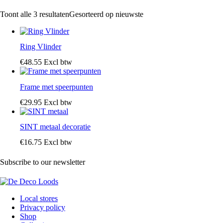
Toont alle 3 resultaten
Gesorteerd op nieuwste
Ring Vlinder
€
48
.
55
Excl btw
Frame met speerpunten
€
29
.
95
Excl btw
SINT metaal decoratie
€
16
.
75
Excl btw
Subscribe to our newsletter
Local stores
Privacy policy
Shop