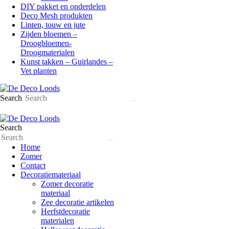
DIY pakket en onderdelen
Deco Mesh produkten
Linten, touw en jute
Zijden bloemen –
Droogbloemen-
Droogmaterialen
Kunst takken – Guirlandes –
Vet planten
Search
Search
Home
Zomer
Contact
Decoratiemateriaal
Zomer decoratie
materiaal
Zee decoratie artikelen
Herfstdecoratie
materialen