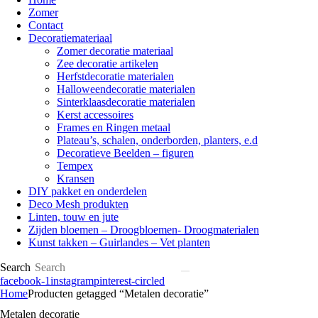
Zomer
Contact
Decoratiemateriaal
Zomer decoratie materiaal
Zee decoratie artikelen
Herfstdecoratie materialen
Halloweendecoratie materialen
Sinterklaasdecoratie materialen
Kerst accessoires
Frames en Ringen metaal
Plateau’s, schalen, onderborden, planters, e.d
Decoratieve Beelden – figuren
Tempex
Kransen
DIY pakket en onderdelen
Deco Mesh produkten
Linten, touw en jute
Zijden bloemen – Droogbloemen- Droogmaterialen
Kunst takken – Guirlandes – Vet planten
Search
facebook-1
instagram
pinterest-circled
Home
Producten getagged “Metalen decoratie”
Metalen decoratie