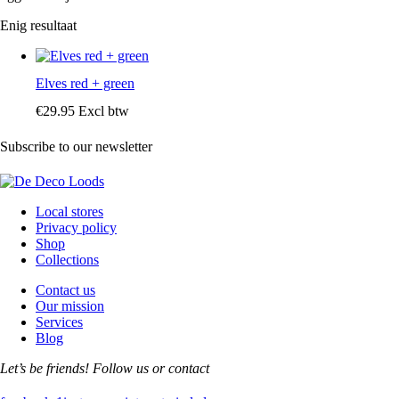
Enig resultaat
Elves red + green
€
29
.
95
Excl btw
Subscribe to our newsletter
Local stores
Privacy policy
Shop
Collections
Contact us
Our mission
Services
Blog
Let’s be friends! Follow us or contact