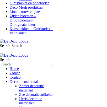
DIY pakket en onderdelen
Deco Mesh produkten
Linten, touw en jute
Zijden bloemen –
Droogbloemen-
Droogmaterialen
Kunst takken – Guirlandes –
Vet planten
Search
Search
Home
Zomer
Contact
Decoratiemateriaal
Zomer decoratie
materiaal
Zee decoratie artikelen
Herfstdecoratie
materialen