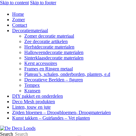
Skip to content
Skip to footer
Home
Zomer
Contact
Decoratiemateriaal
Zomer decoratie materiaal
Zee decoratie artikelen
Herfstdecoratie materialen
Halloweendecoratie materialen
Sinterklaasdecoratie materialen
Kerst accessoires
Frames en Ringen metaal
Plateau’s, schalen, onderborden, planters, e.d
Decoratieve Beelden – figuren
Tempex
Kransen
DIY pakket en onderdelen
Deco Mesh produkten
Linten, touw en jute
Zijden bloemen – Droogbloemen- Droogmaterialen
Kunst takken – Guirlandes – Vet planten
Search