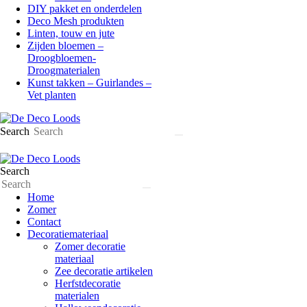
DIY pakket en onderdelen
Deco Mesh produkten
Linten, touw en jute
Zijden bloemen –
Droogbloemen-
Droogmaterialen
Kunst takken – Guirlandes –
Vet planten
Search
Search
Home
Zomer
Contact
Decoratiemateriaal
Zomer decoratie
materiaal
Zee decoratie artikelen
Herfstdecoratie
materialen