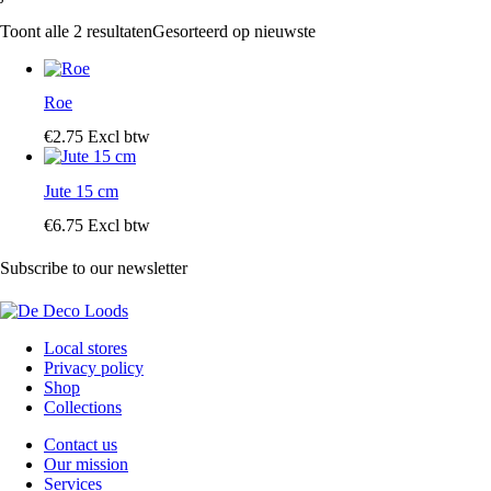
Toont alle 2 resultaten
Gesorteerd op nieuwste
Roe
€
2
.
75
Excl btw
Jute 15 cm
€
6
.
75
Excl btw
Subscribe to our newsletter
Local stores
Privacy policy
Shop
Collections
Contact us
Our mission
Services