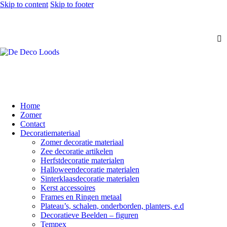
Skip to content
Skip to footer
Home
Zomer
Contact
Decoratiemateriaal
Zomer decoratie materiaal
Zee decoratie artikelen
Herfstdecoratie materialen
Halloweendecoratie materialen
Sinterklaasdecoratie materialen
Kerst accessoires
Frames en Ringen metaal
Plateau’s, schalen, onderborden, planters, e.d
Decoratieve Beelden – figuren
Tempex