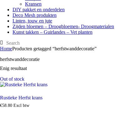
Kransen
DIY pakket en onderdelen
Deco Mesh produkten
Linten, touw en jute
Zijden bloemen – Droogbloemen- Droogmaterialen
Kunst takken – Guirlandes – Vet planten
Home
Producten getagged “herfstwanddecoratie”
herfstwanddecoratie
Enig resultaat
Out of stock
Rustieke Herfst krans
€
58
.
80
Excl btw