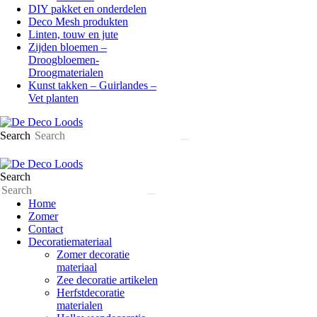
DIY pakket en onderdelen
Deco Mesh produkten
Linten, touw en jute
Zijden bloemen –
Droogbloemen-
Droogmaterialen
Kunst takken – Guirlandes –
Vet planten
Search
Search
Home
Zomer
Contact
Decoratiemateriaal
Zomer decoratie
materiaal
Zee decoratie artikelen
Herfstdecoratie
materialen