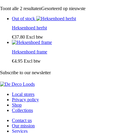
Toont alle 2 resultaten
Gesorteerd op nieuwste
Out of stock
Heksenhoed herfst
€
37
.
80
Excl btw
Heksenhoed frame
€
4
.
95
Excl btw
Subscribe to our newsletter
Local stores
Privacy policy
Shop
Collections
Contact us
Our mission
Services