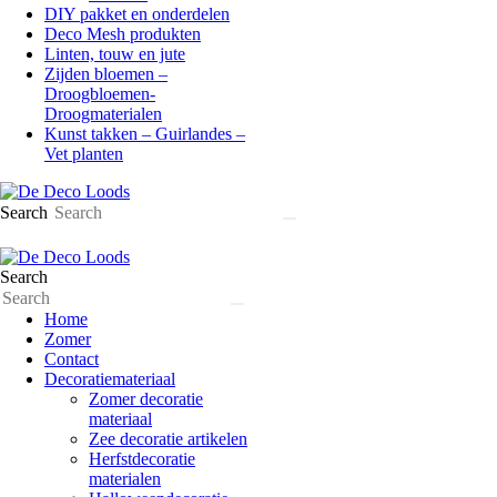
DIY pakket en onderdelen
Deco Mesh produkten
Linten, touw en jute
Zijden bloemen –
Droogbloemen-
Droogmaterialen
Kunst takken – Guirlandes –
Vet planten
Search
Search
Home
Zomer
Contact
Decoratiemateriaal
Zomer decoratie
materiaal
Zee decoratie artikelen
Herfstdecoratie
materialen