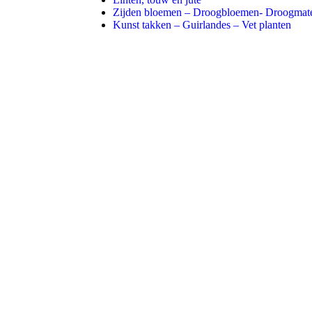
Zijden bloemen – Droogbloemen- Droogmate
Kunst takken – Guirlandes – Vet planten