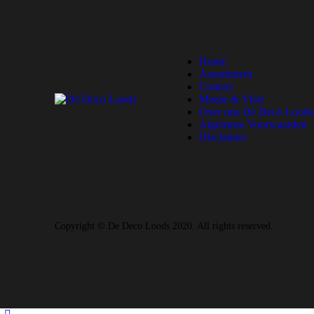
Home
Assortiment
Contact
Missie & Visie
Over ons De Deco Loods
Algemene Voorwaarden
Disclaimer
Copyright © De Deco Loods 2020. All rights reserved.