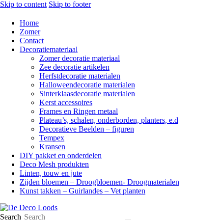
Skip to content
Skip to footer
Home
Zomer
Contact
Decoratiemateriaal
Zomer decoratie materiaal
Zee decoratie artikelen
Herfstdecoratie materialen
Halloweendecoratie materialen
Sinterklaasdecoratie materialen
Kerst accessoires
Frames en Ringen metaal
Plateau’s, schalen, onderborden, planters, e.d
Decoratieve Beelden – figuren
Tempex
Kransen
DIY pakket en onderdelen
Deco Mesh produkten
Linten, touw en jute
Zijden bloemen – Droogbloemen- Droogmaterialen
Kunst takken – Guirlandes – Vet planten
Search