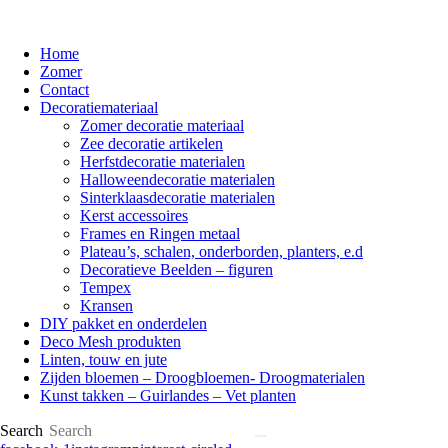
Home
Zomer
Contact
Decoratiemateriaal
Zomer decoratie materiaal
Zee decoratie artikelen
Herfstdecoratie materialen
Halloweendecoratie materialen
Sinterklaasdecoratie materialen
Kerst accessoires
Frames en Ringen metaal
Plateau’s, schalen, onderborden, planters, e.d
Decoratieve Beelden – figuren
Tempex
Kransen
DIY pakket en onderdelen
Deco Mesh produkten
Linten, touw en jute
Zijden bloemen – Droogbloemen- Droogmaterialen
Kunst takken – Guirlandes – Vet planten
Search