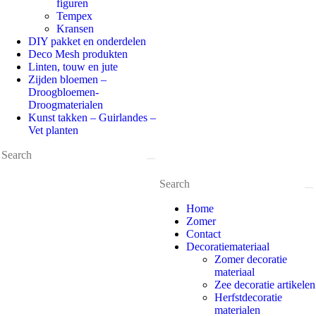
figuren
Tempex
Kransen
DIY pakket en onderdelen
Deco Mesh produkten
Linten, touw en jute
Zijden bloemen –
Droogbloemen-
Droogmaterialen
Kunst takken – Guirlandes –
Vet planten
Home
Zomer
Contact
Decoratiemateriaal
Zomer decoratie
materiaal
Zee decoratie artikelen
Herfstdecoratie
materialen