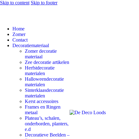
Skip to content
Skip to footer
Home
Zomer
Contact
Decoratiemateriaal
Zomer decoratie
materiaal
Zee decoratie artikelen
Herfstdecoratie
materialen
Halloweendecoratie
materialen
Sinterklaasdecoratie
materialen
Kerst accessoires
Frames en Ringen
metaal
Plateau’s, schalen,
onderborden, planters,
e.d
Decoratieve Beelden –