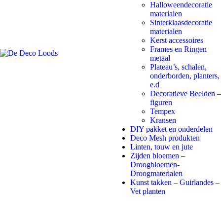
Halloweendecoratie
materialen
Sinterklaasdecoratie
materialen
Kerst accessoires
Frames en Ringen
metaal
Plateau’s, schalen,
onderborden, planters,
e.d
Decoratieve Beelden –
figuren
Tempex
Kransen
DIY pakket en onderdelen
Deco Mesh produkten
Linten, touw en jute
Zijden bloemen –
Droogbloemen-
Droogmaterialen
Kunst takken – Guirlandes –
Vet planten