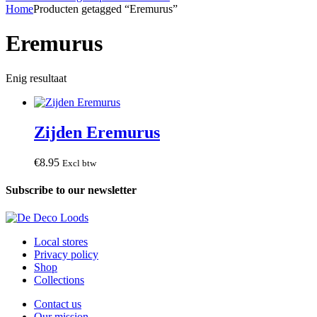
Home
Producten getagged “Eremurus”
Eremurus
Enig resultaat
Zijden Eremurus
€
8
.
95
Excl btw
Subscribe to our newsletter
Local stores
Privacy policy
Shop
Collections
Contact us
Our mission