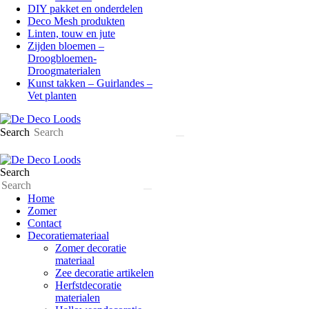
DIY pakket en onderdelen
Deco Mesh produkten
Linten, touw en jute
Zijden bloemen –
Droogbloemen-
Droogmaterialen
Kunst takken – Guirlandes –
Vet planten
Search
Search
Home
Zomer
Contact
Decoratiemateriaal
Zomer decoratie
materiaal
Zee decoratie artikelen
Herfstdecoratie
materialen