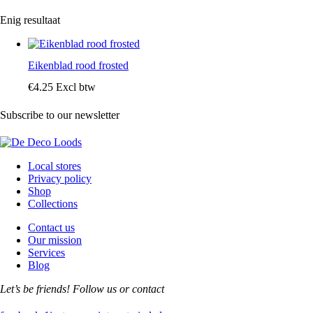
Enig resultaat
Eikenblad rood frosted
€
4
.
25
Excl btw
Subscribe to our newsletter
Local stores
Privacy policy
Shop
Collections
Contact us
Our mission
Services
Blog
Let’s be friends! Follow us or contact