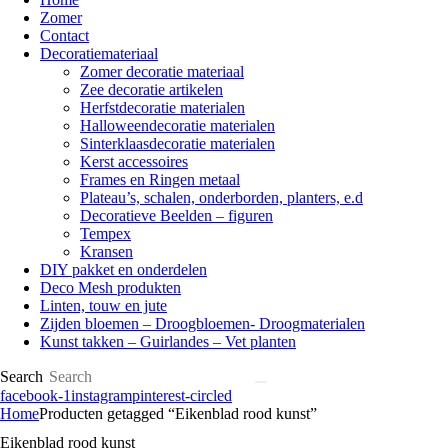
Zomer
Contact
Decoratiemateriaal
Zomer decoratie materiaal
Zee decoratie artikelen
Herfstdecoratie materialen
Halloweendecoratie materialen
Sinterklaasdecoratie materialen
Kerst accessoires
Frames en Ringen metaal
Plateau’s, schalen, onderborden, planters, e.d
Decoratieve Beelden – figuren
Tempex
Kransen
DIY pakket en onderdelen
Deco Mesh produkten
Linten, touw en jute
Zijden bloemen – Droogbloemen- Droogmaterialen
Kunst takken – Guirlandes – Vet planten
Search
facebook-1
instagram
pinterest-circled
Home
Producten getagged “Eikenblad rood kunst”
Eikenblad rood kunst