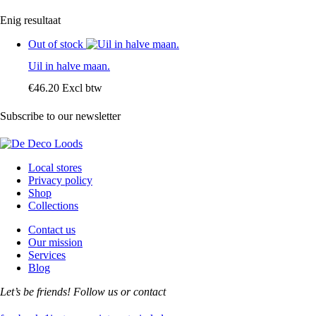
Enig resultaat
Out of stock
Uil in halve maan.
€
46
.
20
Excl btw
Subscribe to our newsletter
Local stores
Privacy policy
Shop
Collections
Contact us
Our mission
Services
Blog
Let’s be friends! Follow us or contact