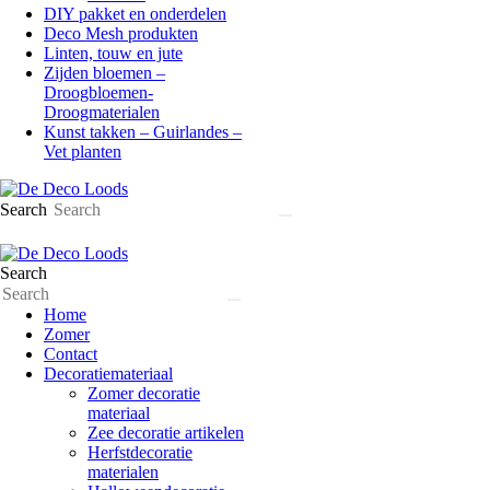
DIY pakket en onderdelen
Deco Mesh produkten
Linten, touw en jute
Zijden bloemen –
Droogbloemen-
Droogmaterialen
Kunst takken – Guirlandes –
Vet planten
Search
Search
Home
Zomer
Contact
Decoratiemateriaal
Zomer decoratie
materiaal
Zee decoratie artikelen
Herfstdecoratie
materialen