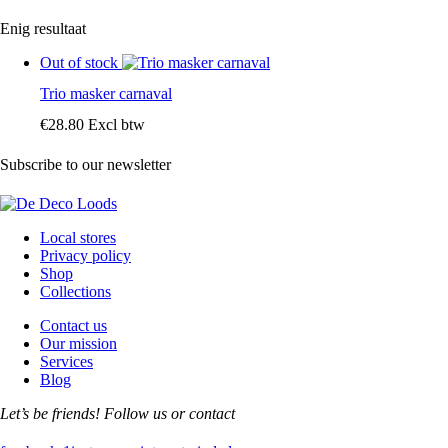
Enig resultaat
Out of stock
Trio masker carnaval
€
28
.
80
Excl btw
Subscribe to our newsletter
Local stores
Privacy policy
Shop
Collections
Contact us
Our mission
Services
Blog
Let’s be friends! Follow us or contact