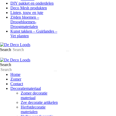
DIY pakket en onderdelen
Deco Mesh produkten
Linten, touw en jute
Zijden bloemen –
Droogbloemen-
Droogmaterialen
Kunst takken – Guirlandes –
Vet planten
Search
Search
Home
Zomer
Contact
Decoratiemateriaal
Zomer decoratie
materiaal
Zee decoratie artikelen
Herfstdecoratie
materialen