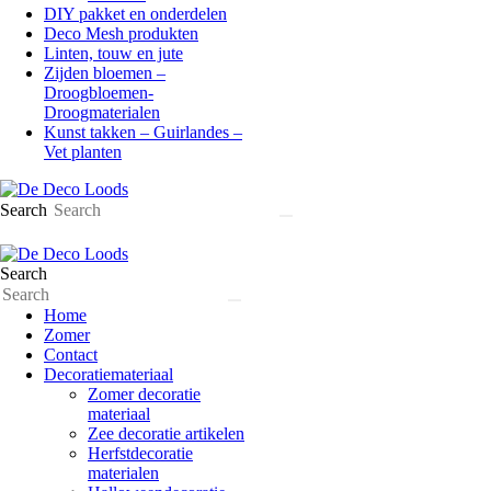
DIY pakket en onderdelen
Deco Mesh produkten
Linten, touw en jute
Zijden bloemen –
Droogbloemen-
Droogmaterialen
Kunst takken – Guirlandes –
Vet planten
Search
Search
Home
Zomer
Contact
Decoratiemateriaal
Zomer decoratie
materiaal
Zee decoratie artikelen
Herfstdecoratie
materialen