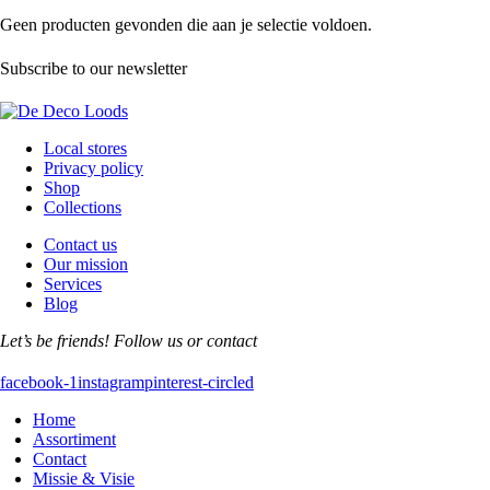
Geen producten gevonden die aan je selectie voldoen.
Subscribe to our newsletter
Local stores
Privacy policy
Shop
Collections
Contact us
Our mission
Services
Blog
Let’s be friends! Follow us or contact
facebook-1
instagram
pinterest-circled
Home
Assortiment
Contact
Missie & Visie