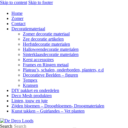
Skip to content
Skip to footer
Home
Zomer
Contact
Decoratiemateriaal
Zomer decoratie materiaal
Zee decoratie artikelen
Herfstdecoratie materialen
Halloweendecoratie materialen
Sinterklaasdecoratie materialen
Kerst accessoires
Frames en Ringen metaal
Plateau’s, schalen, onderborden, planters, e.d
Decoratieve Beelden – figuren
Tempex
Kransen
DIY pakket en onderdelen
Deco Mesh produkten
Linten, touw en jute
Zijden bloemen – Droogbloemen- Droogmaterialen
Kunst takken – Guirlandes – Vet planten
Search