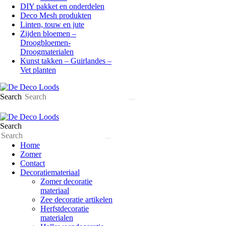
DIY pakket en onderdelen
Deco Mesh produkten
Linten, touw en jute
Zijden bloemen –
Droogbloemen-
Droogmaterialen
Kunst takken – Guirlandes –
Vet planten
Search
Search
Home
Zomer
Contact
Decoratiemateriaal
Zomer decoratie
materiaal
Zee decoratie artikelen
Herfstdecoratie
materialen