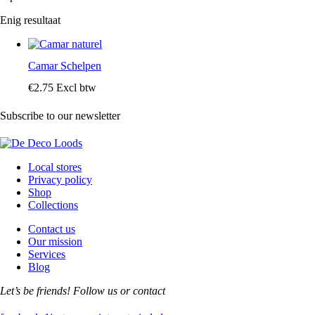
Enig resultaat
Camar Schelpen
€
2
.
75
Excl btw
Subscribe to our newsletter
Local stores
Privacy policy
Shop
Collections
Contact us
Our mission
Services
Blog
Let’s be friends! Follow us or contact