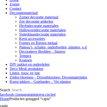
Zomer
Contact
Decoratiemateriaal
Zomer decoratie materiaal
Zee decoratie artikelen
Herfstdecoratie materialen
Halloweendecoratie materialen
Sinterklaasdecoratie materialen
Kerst accessoires
Frames en Ringen metaal
Plateau’s, schalen, onderborden, planters, e.d
Decoratieve Beelden – figuren
Tempex
Kransen
DIY pakket en onderdelen
Deco Mesh produkten
Linten, touw en jute
Zijden bloemen – Droogbloemen- Droogmaterialen
Kunst takken – Guirlandes – Vet planten
Search
facebook-1
instagram
pinterest-circled
Home
Producten getagged “capiz”
capiz