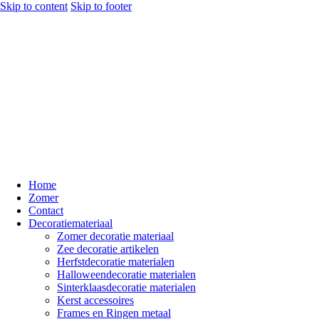
Skip to content
Skip to footer
Home
Zomer
Contact
Decoratiemateriaal
Zomer decoratie materiaal
Zee decoratie artikelen
Herfstdecoratie materialen
Halloweendecoratie materialen
Sinterklaasdecoratie materialen
Kerst accessoires
Frames en Ringen metaal