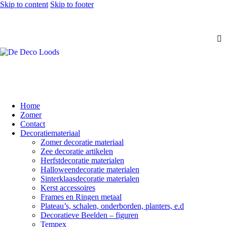
Skip to content
Skip to footer
Home
Zomer
Contact
Decoratiemateriaal
Zomer decoratie materiaal
Zee decoratie artikelen
Herfstdecoratie materialen
Halloweendecoratie materialen
Sinterklaasdecoratie materialen
Kerst accessoires
Frames en Ringen metaal
Plateau’s, schalen, onderborden, planters, e.d
Decoratieve Beelden – figuren
Tempex