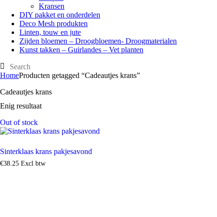
Kransen
DIY pakket en onderdelen
Deco Mesh produkten
Linten, touw en jute
Zijden bloemen – Droogbloemen- Droogmaterialen
Kunst takken – Guirlandes – Vet planten
Home
Producten getagged “Cadeautjes krans”
Cadeautjes krans
Enig resultaat
Out of stock
Sinterklaas krans pakjesavond
€
38
.
25
Excl btw