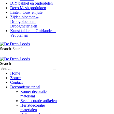
DIY pakket en onderdelen
Deco Mesh produkten
Linten, touw en jute
Zijden bloemen –
Droogbloemen-
Droogmaterialen
Kunst takken – Guirlandes –
Vet planten
Search
Search
Home
Zomer
Contact
Decoratiemateriaal
Zomer decoratie
materiaal
Zee decoratie artikelen
Herfstdecoratie
materialen