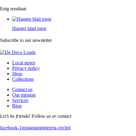
Enig resultaat
Hanger blad roest
Subscribe to our newsletter
Local stores
Privacy policy
Shop
Collections
Contact us
Our mission
Services
Blog
Let’s be friends! Follow us or contact
facebook-1
instagram
pinterest-circled