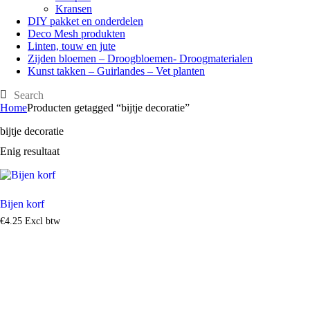
Kransen
DIY pakket en onderdelen
Deco Mesh produkten
Linten, touw en jute
Zijden bloemen – Droogbloemen- Droogmaterialen
Kunst takken – Guirlandes – Vet planten
Home
Producten getagged “bijtje decoratie”
bijtje decoratie
Enig resultaat
Bijen korf
€
4
.
25
Excl btw