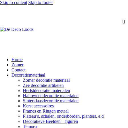
Skip to content
Skip to footer
Home
Zomer
Contact
Decoratiemateriaal
Zomer decoratie materiaal
Zee decoratie artikelen
Herfstdecoratie materialen
Halloweendecoratie materialen
Sinterklaasdecoratie materialen
Kerst accessoires
Frames en Ringen metaal
Plateau’s, schalen, onderborden, planters, e.d
Decoratieve Beelden – figuren
Tempex