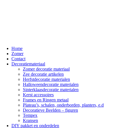
Home
Zomer
Contact
Decoratiemateriaal
Zomer decoratie materiaal
Zee decoratie artikelen
Herfstdecoratie materialen
Halloweendecoratie materialen
Sinterklaasdecoratie materialen
Kerst accessoires
Frames en Ringen metaal
Plateau’s, schalen, onderborden, planters, e.d
Decoratieve Beelden – figuren
Tempex
Kransen
DIY pakket en onderdelen