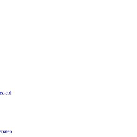
rs, e.d
rialen