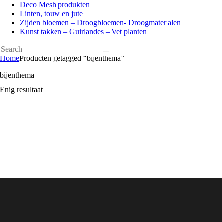
Deco Mesh produkten
Linten, touw en jute
Zijden bloemen – Droogbloemen- Droogmaterialen
Kunst takken – Guirlandes – Vet planten
Home
Producten getagged “bijenthema”
bijenthema
Enig resultaat