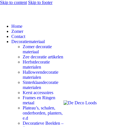
Skip to content
Skip to footer
Home
Zomer
Contact
Decoratiemateriaal
Zomer decoratie
materiaal
Zee decoratie artikelen
Herfstdecoratie
materialen
Halloweendecoratie
materialen
Sinterklaasdecoratie
materialen
Kerst accessoires
Frames en Ringen
metaal
Plateau’s, schalen,
onderborden, planters,
e.d
Decoratieve Beelden –