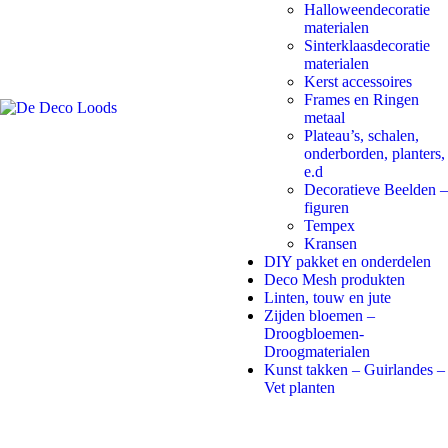
Halloweendecoratie
materialen
Sinterklaasdecoratie
materialen
Kerst accessoires
Frames en Ringen
metaal
Plateau’s, schalen,
onderborden, planters,
e.d
Decoratieve Beelden –
figuren
Tempex
Kransen
DIY pakket en onderdelen
Deco Mesh produkten
Linten, touw en jute
Zijden bloemen –
Droogbloemen-
Droogmaterialen
Kunst takken – Guirlandes –
Vet planten