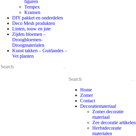
figuren
Tempex
Kransen
DIY pakket en onderdelen
Deco Mesh produkten
Linten, touw en jute
Zijden bloemen –
Droogbloemen-
Droogmaterialen
Kunst takken – Guirlandes –
Vet planten
Home
Zomer
Contact
Decoratiemateriaal
Zomer decoratie
materiaal
Zee decoratie artikelen
Herfstdecoratie
materialen