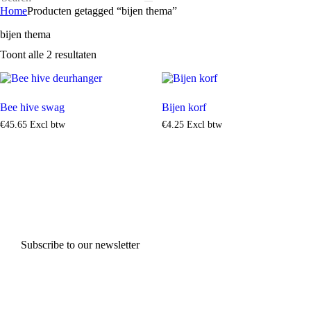
Home
Producten getagged “bijen thema”
bijen thema
Toont alle 2 resultaten
Bee hive swag
Bijen korf
€
45
.
65
Excl btw
€
4
.
25
Excl btw
Subscribe to our newsletter