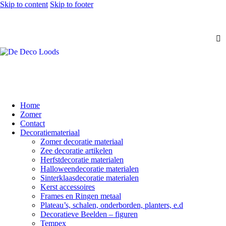
Skip to content
Skip to footer
Home
Zomer
Contact
Decoratiemateriaal
Zomer decoratie materiaal
Zee decoratie artikelen
Herfstdecoratie materialen
Halloweendecoratie materialen
Sinterklaasdecoratie materialen
Kerst accessoires
Frames en Ringen metaal
Plateau’s, schalen, onderborden, planters, e.d
Decoratieve Beelden – figuren
Tempex