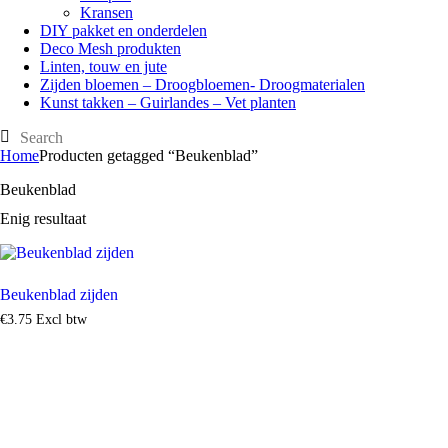
Kransen
DIY pakket en onderdelen
Deco Mesh produkten
Linten, touw en jute
Zijden bloemen – Droogbloemen- Droogmaterialen
Kunst takken – Guirlandes – Vet planten
Home
Producten getagged “Beukenblad”
Beukenblad
Enig resultaat
Beukenblad zijden
€
3
.
75
Excl btw