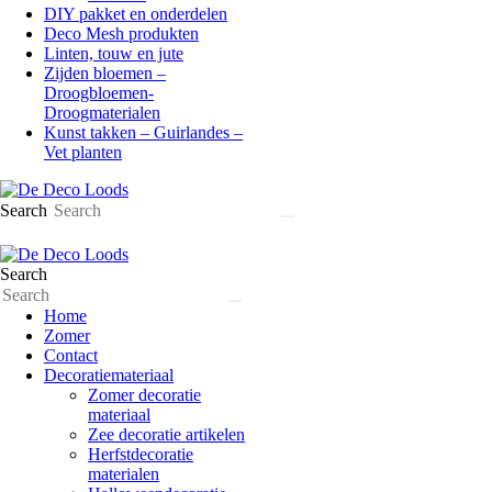
DIY pakket en onderdelen
Deco Mesh produkten
Linten, touw en jute
Zijden bloemen –
Droogbloemen-
Droogmaterialen
Kunst takken – Guirlandes –
Vet planten
Search
Search
Home
Zomer
Contact
Decoratiemateriaal
Zomer decoratie
materiaal
Zee decoratie artikelen
Herfstdecoratie
materialen