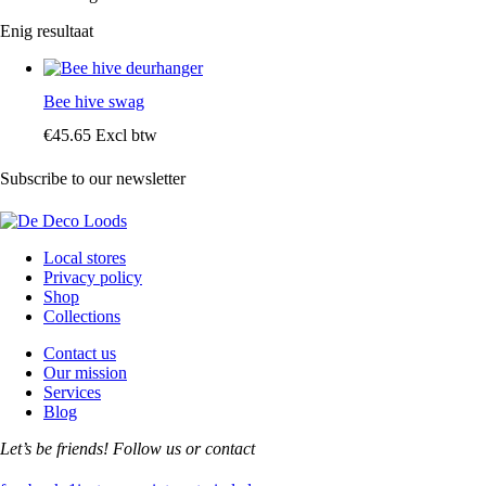
Enig resultaat
Bee hive swag
€
45
.
65
Excl btw
Subscribe to our newsletter
Local stores
Privacy policy
Shop
Collections
Contact us
Our mission
Services
Blog
Let’s be friends! Follow us or contact