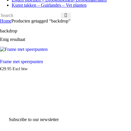
Kunst takken – Guirlandes – Vet planten
Home
Producten getagged “backdrop”
backdrop
Enig resultaat
Frame met speerpunten
€
29
.
95
Excl btw
Subscribe to our newsletter