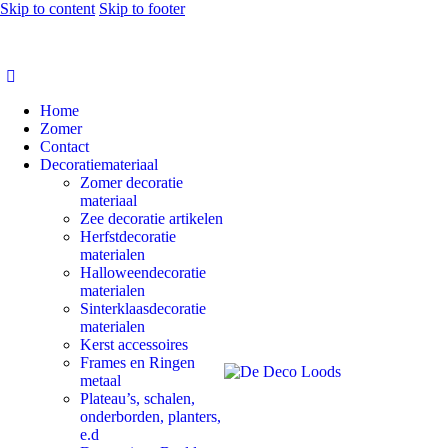
Skip to content
Skip to footer
Home
Zomer
Contact
Decoratiemateriaal
Zomer decoratie
materiaal
Zee decoratie artikelen
Herfstdecoratie
materialen
Halloweendecoratie
materialen
Sinterklaasdecoratie
materialen
Kerst accessoires
Frames en Ringen
metaal
Plateau’s, schalen,
onderborden, planters,
e.d