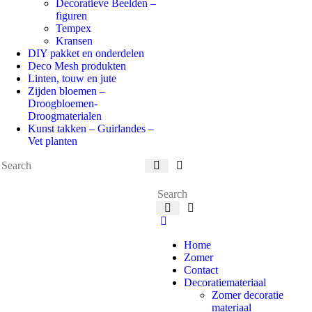
Decoratieve Beelden –
figuren
Tempex
Kransen
DIY pakket en onderdelen
Deco Mesh produkten
Linten, touw en jute
Zijden bloemen –
Droogbloemen-
Droogmaterialen
Kunst takken – Guirlandes –
Vet planten
Home
Zomer
Contact
Decoratiemateriaal
Zomer decoratie
materiaal