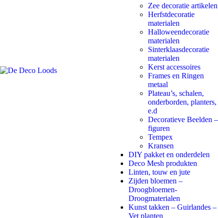
Zee decoratie artikelen
Herfstdecoratie
materialen
Halloweendecoratie
materialen
Sinterklaasdecoratie
materialen
Kerst accessoires
Frames en Ringen
metaal
Plateau’s, schalen,
onderborden, planters,
e.d
Decoratieve Beelden –
figuren
Tempex
Kransen
DIY pakket en onderdelen
Deco Mesh produkten
Linten, touw en jute
Zijden bloemen –
Droogbloemen-
Droogmaterialen
Kunst takken – Guirlandes –
Vet planten