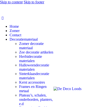
Skip to content
Skip to footer
Home
Zomer
Contact
Decoratiemateriaal
Zomer decoratie
materiaal
Zee decoratie artikelen
Herfstdecoratie
materialen
Halloweendecoratie
materialen
Sinterklaasdecoratie
materialen
Kerst accessoires
Frames en Ringen
metaal
Plateau’s, schalen,
onderborden, planters,
e.d