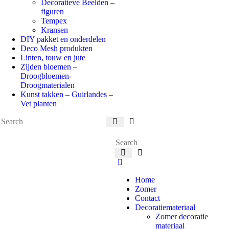
Decoratieve Beelden –
figuren
Tempex
Kransen
DIY pakket en onderdelen
Deco Mesh produkten
Linten, touw en jute
Zijden bloemen –
Droogbloemen-
Droogmaterialen
Kunst takken – Guirlandes –
Vet planten
Home
Zomer
Contact
Decoratiemateriaal
Zomer decoratie
materiaal