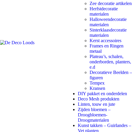
Zee decoratie artikelen
Herfstdecoratie
materialen
Halloweendecoratie
materialen
Sinterklaasdecoratie
materialen
Kerst accessoires
Frames en Ringen
metaal
Plateau’s, schalen,
onderborden, planters,
e.d
Decoratieve Beelden –
figuren
Tempex
Kransen
DIY pakket en onderdelen
Deco Mesh produkten
Linten, touw en jute
Zijden bloemen –
Droogbloemen-
Droogmaterialen
Kunst takken – Guirlandes –
Vet planten