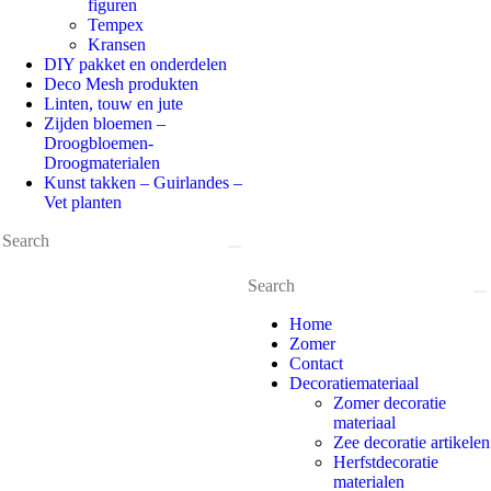
figuren
Tempex
Kransen
DIY pakket en onderdelen
Deco Mesh produkten
Linten, touw en jute
Zijden bloemen –
Droogbloemen-
Droogmaterialen
Kunst takken – Guirlandes –
Vet planten
Home
Zomer
Contact
Decoratiemateriaal
Zomer decoratie
materiaal
Zee decoratie artikelen
Herfstdecoratie
materialen