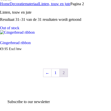
Home
Decoratiemateriaal
Linten, touw en jute
Pagina 2
Linten, touw en jute
Resultaat 31–31 van de 31 resultaten wordt getoond
Out of stock
Gingerbread ribbon
€
9
.
95
Excl btw
←
1
2
Subscribe to our newsletter