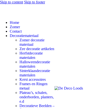
Skip to content
Skip to footer
Home
Zomer
Contact
Decoratiemateriaal
Zomer decoratie
materiaal
Zee decoratie artikelen
Herfstdecoratie
materialen
Halloweendecoratie
materialen
Sinterklaasdecoratie
materialen
Kerst accessoires
Frames en Ringen
metaal
Plateau’s, schalen,
onderborden, planters,
e.d
Decoratieve Beelden –