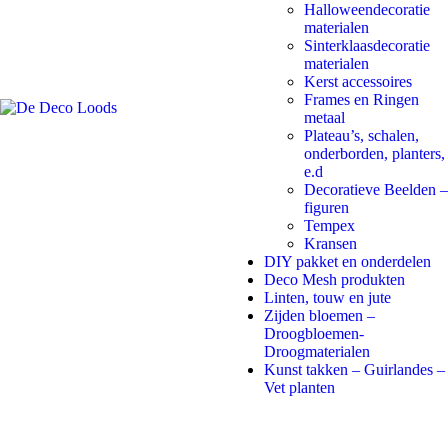
Halloweendecoratie
materialen
Sinterklaasdecoratie
materialen
Kerst accessoires
Frames en Ringen
metaal
Plateau’s, schalen,
onderborden, planters,
e.d
Decoratieve Beelden –
figuren
Tempex
Kransen
DIY pakket en onderdelen
Deco Mesh produkten
Linten, touw en jute
Zijden bloemen –
Droogbloemen-
Droogmaterialen
Kunst takken – Guirlandes –
Vet planten