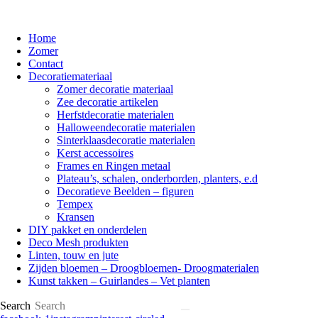
Home
Zomer
Contact
Decoratiemateriaal
Zomer decoratie materiaal
Zee decoratie artikelen
Herfstdecoratie materialen
Halloweendecoratie materialen
Sinterklaasdecoratie materialen
Kerst accessoires
Frames en Ringen metaal
Plateau’s, schalen, onderborden, planters, e.d
Decoratieve Beelden – figuren
Tempex
Kransen
DIY pakket en onderdelen
Deco Mesh produkten
Linten, touw en jute
Zijden bloemen – Droogbloemen- Droogmaterialen
Kunst takken – Guirlandes – Vet planten
Search