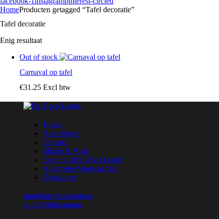
facebook-1
instagram
pinterest-circled
Home
Producten getagged “Tafel decoratie”
Tafel decoratie
Enig resultaat
Out of stock
Carnaval op tafel
€
31
.
25
Excl btw
Home
Assortiment
Contact
Missie & Visie
Over ons De Deco Loods
Algemene Voorwaarden
Disclaimer
tumblr
facebook
pintere
st-circled
instagram