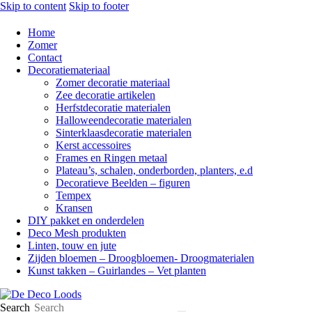
Skip to content
Skip to footer
Home
Zomer
Contact
Decoratiemateriaal
Zomer decoratie materiaal
Zee decoratie artikelen
Herfstdecoratie materialen
Halloweendecoratie materialen
Sinterklaasdecoratie materialen
Kerst accessoires
Frames en Ringen metaal
Plateau’s, schalen, onderborden, planters, e.d
Decoratieve Beelden – figuren
Tempex
Kransen
DIY pakket en onderdelen
Deco Mesh produkten
Linten, touw en jute
Zijden bloemen – Droogbloemen- Droogmaterialen
Kunst takken – Guirlandes – Vet planten
Search