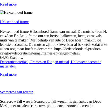
Read more
Heksenhoed frame
Heksenhoed frame Heksenhoed frame van metaal. De muts is 49cmH.
en 43cm.Br. Leuk frame om een herfst, halloween, kerst, carnavals
muts van te maken. Met behulp van jute of Deco Mesh maakt u de
leukste decoraties. De mutsen zijn ook leverbaar al bekleed, zodat u ze
alleen nog maar hoeft te decoreren. https://dedecoloods.nl/product-
category/decoratiemateriaal/frames-en-ringen-metaal/
€
4
.
95
Excl btw
Decoratiemateriaal,
Frames en Ringen metaal,
Halloweendecoratie
materialen
Read more
Scarecrow fall wreath
Scarecrow fall wreath Scarecrow fall wreath, is gemaakt van Deco
Mesh, met metalen scarecrow, pompoenen, zonnebloemen en