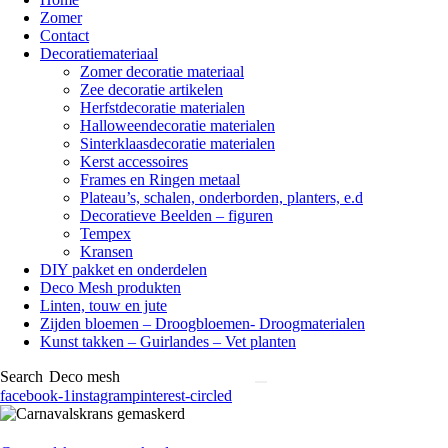
Zomer
Contact
Decoratiemateriaal
Zomer decoratie materiaal
Zee decoratie artikelen
Herfstdecoratie materialen
Halloweendecoratie materialen
Sinterklaasdecoratie materialen
Kerst accessoires
Frames en Ringen metaal
Plateau’s, schalen, onderborden, planters, e.d
Decoratieve Beelden – figuren
Tempex
Kransen
DIY pakket en onderdelen
Deco Mesh produkten
Linten, touw en jute
Zijden bloemen – Droogbloemen- Droogmaterialen
Kunst takken – Guirlandes – Vet planten
Search
facebook-1
instagram
pinterest-circled