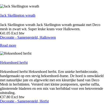
Jack Skellington wreath
Jack Skellington wreath Jack Skellington wreath gemaakt met Deco
mesh in zwart wit. Super leuke krans voor Halloween.
€
41
.
05
Excl btw
Decoratie - Samengesteld,
Halloween
Read more
Heksenhoed herfst
Heksenhoed herfst Heksenhoed herfst. Een unieke herfstdecoratie,
handgemaakt op een stevig heksenhoed-frame. De hoed is omwikkeld
met natuurlijke jute en afgewerkt met een kleurrijke band van Deco
Mesh in herfsttinten. Versierd met kleine pompoenen, speelse raffia,
glinsterende bladeren en een mix van herfstblad voor een betoverende
uitstraling.
€
37
.
80
Excl btw
Decoratie - Samengesteld,
Herfst