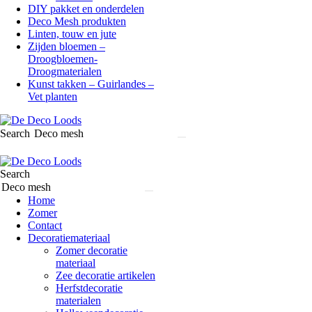
DIY pakket en onderdelen
Deco Mesh produkten
Linten, touw en jute
Zijden bloemen –
Droogbloemen-
Droogmaterialen
Kunst takken – Guirlandes –
Vet planten
Search
Search
Home
Zomer
Contact
Decoratiemateriaal
Zomer decoratie
materiaal
Zee decoratie artikelen
Herfstdecoratie
materialen